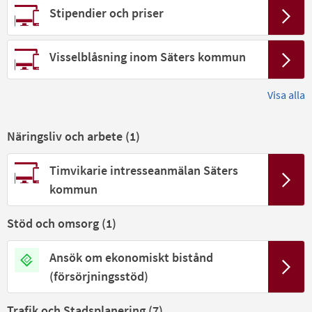
Stipendier och priser
Visselblåsning inom Säters kommun
Visa alla
Näringsliv och arbete (
1
)
Timvikarie intresseanmälan Säters
kommun
Stöd och omsorg (
1
)
Ansök om ekonomiskt bistånd
(försörjningsstöd)
Trafik och Stadsplanering (
7
)