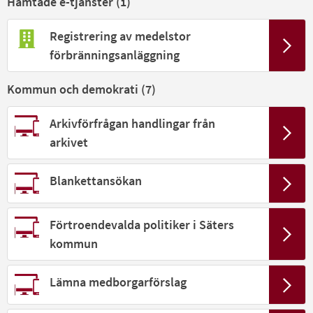
Hämtade e-tjänster (
1
)
Registrering av medelstor
förbränningsanläggning
Kommun och demokrati (
7
)
Arkivförfrågan handlingar från
arkivet
Blankettansökan
Förtroendevalda politiker i Säters
kommun
Lämna medborgarförslag