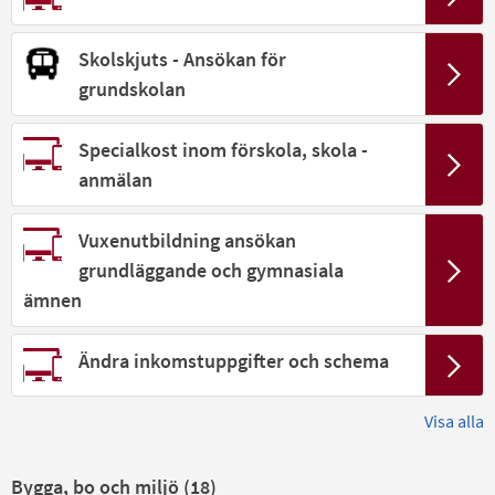
Skolskjuts - Ansökan för
grundskolan
Specialkost inom förskola, skola -
anmälan
Vuxenutbildning ansökan
grundläggande och gymnasiala
ämnen
Ändra inkomstuppgifter och schema
Visa alla
Bygga, bo och miljö (
18
)