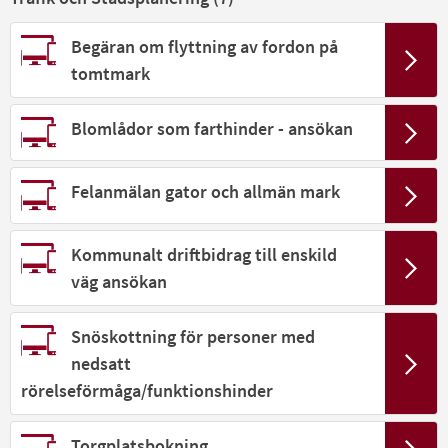
Begäran om flyttning av fordon på
tomtmark
Blomlådor som farthinder - ansökan
Felanmälan gator och allmän mark
Kommunalt driftbidrag till enskild
väg ansökan
Snöskottning för personer med
nedsatt
rörelseförmåga/funktionshinder
Torgplatsbokning